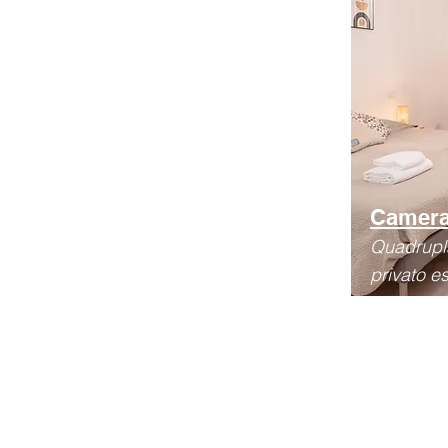
Camera
Quadrupl
privato e