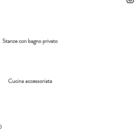
Stanze con bagno privato
Cucina accessoriata
0