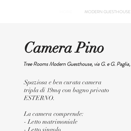
HOME
MODERN GUESTHOUSE
Camera Pino
Tree Rooms Modern Guesthouse, via G. e G. Paglia,
Spaziosa e ben curata camera
tripla di 19mq con bagno privato
ESTERNO.
La camera comprende:
- Letto matrimoniale
- Letto singolo