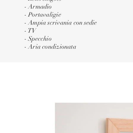
- Armadio
- Portavaligie
- Ampia scrivania con sedie
- TV
- Specchio
- Aria condizionata