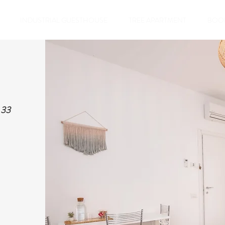
INDUSTRIAL GUESTHOUSE
TREE APARTMENT
BOO
 33