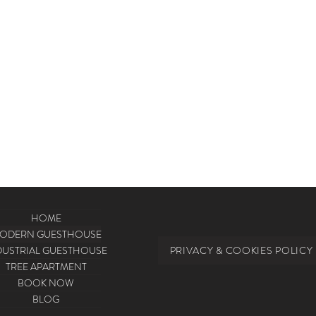
HOME
ODERN GUESTHOUSE
DUSTRIAL GUESTHOUSE
PRIVACY & COOKIES POLICY
TREE APARTMENT
BOOK NOW
BLOG